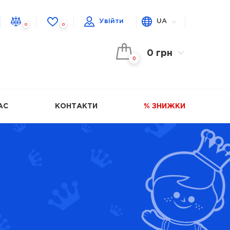
Увійти
UA
0
0
0 грн
0
АС
КОНТАКТИ
% ЗНИЖКИ