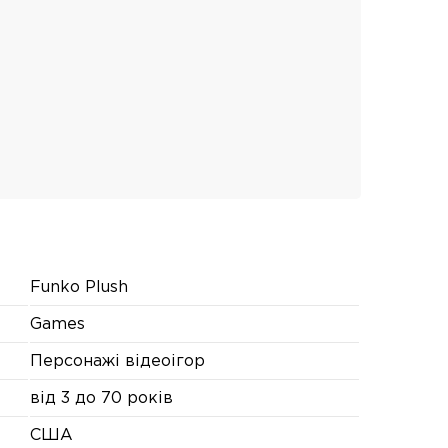
Funko Plush
Games
Персонажі відеоігор
від 3 до 70 років
США