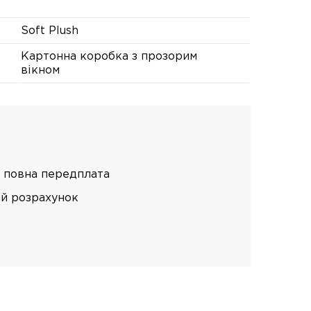
Soft Plush
Картонна коробка з прозорим
вікном
 повна передплата
ий розрахунок