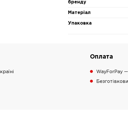
бренду
Матеріал
Упаковка
Оплата
країні
WayForPay —
Безготівков