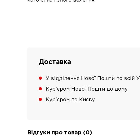
його сина і злого велетня.
Доставка
У відділення Нової Пошти по всій У
Кур'єром Нової Пошти до дому
Кур'єром по Києву
Відгуки про товар (0)