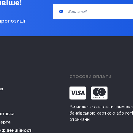
ивіше!
пропозиції
СПОСОБИ ОПЛАТИ
ію
Ви можете оплатити замовле
банківською карткою або гот
ставка
отриманні
ферта
нфіденційності