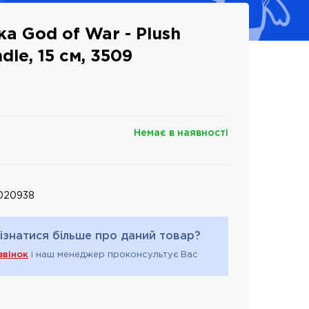
а God of War - Plush
dle, 15 см, 3509
Немає в наявності
020938
ізнатися більше про даний товар?
звінок
і наш менеджер проконсультує Вас