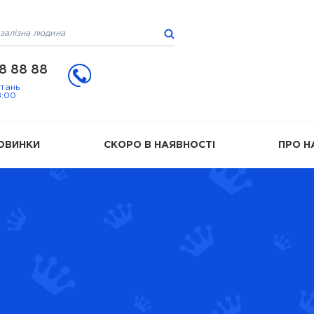
8 88 88
итань
8:00
ОВИНКИ
СКОРО В НАЯВНОСТІ
ПРО Н