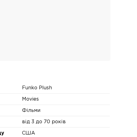
Funko Plush
Movies
Фільми
від 3 до 70 років
ду
США