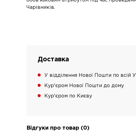
обов'язковим атрибутом під час проведен
Чарівників.
Доставка
У відділення Нової Пошти по всій У
Кур'єром Нової Пошти до дому
Кур'єром по Києву
Відгуки про товар (0)