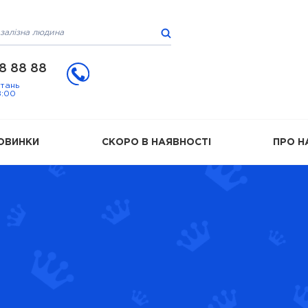
8 88 88
итань
8:00
ОВИНКИ
СКОРО В НАЯВНОСТІ
ПРО Н