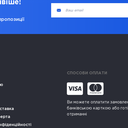
ивіше!
пропозиції
СПОСОБИ ОПЛАТИ
ію
Ви можете оплатити замовле
банківською карткою або гот
ставка
отриманні
ферта
нфіденційності