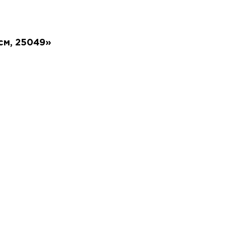
 см, 25049»