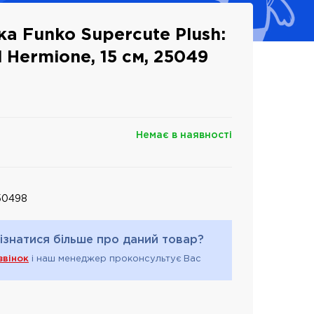
ка Funko Supercute Plush:
ll Hermione, 15 см, 25049
Немає в наявності
50498
ізнатися більше про даний товар?
звінок
і наш менеджер проконсультує Вас