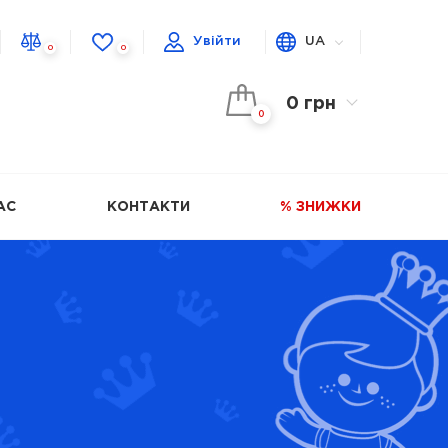
Увійти
UA
0
0
0 грн
0
АС
КОНТАКТИ
% ЗНИЖКИ