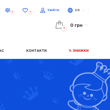
Увійти
UA
0
0
0 грн
0
АС
КОНТАКТИ
% ЗНИЖКИ