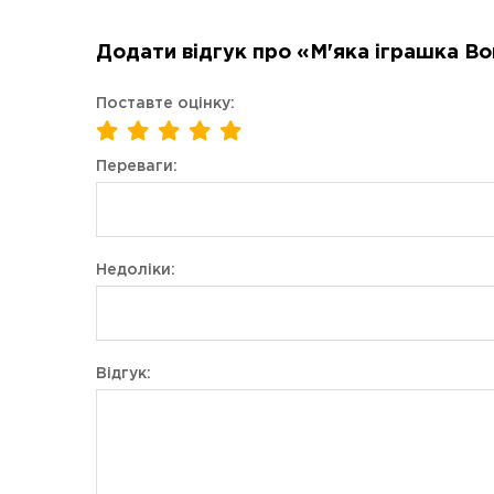
Додати відгук про «М'яка іграшка Bor
Поставте оцінку:
Переваги:
Недоліки:
Відгук: