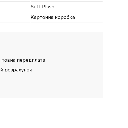
Soft Plush
Картонна коробка
 повна передплата
ий розрахунок