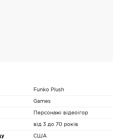
Funko Plush
Games
Персонажі відеоігор
від 3 до 70 років
ду
США