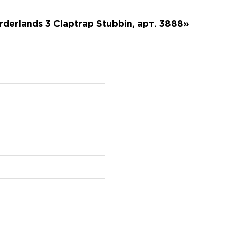
derlands 3 Claptrap Stubbin, арт. 3888»