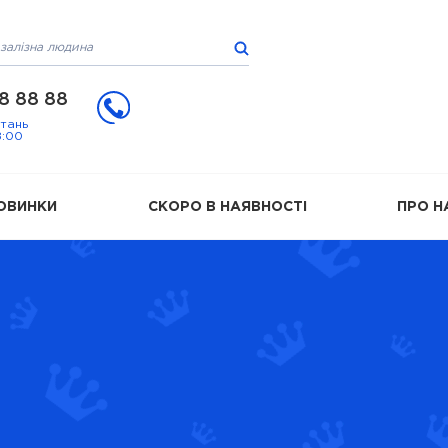
8 88 88
итань
8:00
ОВИНКИ
СКОРО В НАЯВНОСТІ
ПРО Н