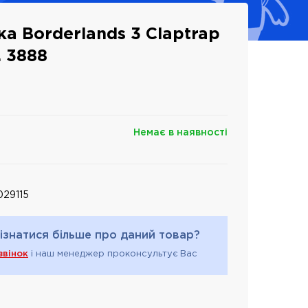
ка Borderlands 3 Claptrap
. 3888
Немає в наявності
29115
ізнатися більше про даний товар?
звінок
і наш менеджер проконсультує Вас