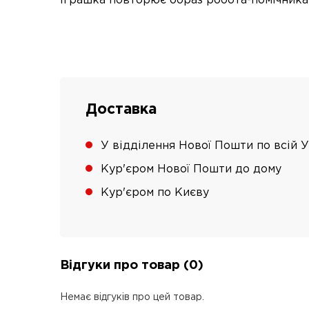
іграшка повторює образ робота-помічника з
Доставка
У відділення Нової Пошти по всій У
Кур'єром Нової Пошти до дому
Кур'єром по Києву
Відгуки про товар (0)
Немає відгуків про цей товар.