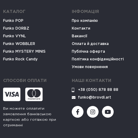
КАТАЛОГ
ІНФОМАЦІЯ
Funko POP
Про компанію
Funko DORBZ
Контакти
Funko VYNL
Вакансії
Funko WOBBLER
Оплата й доставка
Funko MYSTERY MINIS
Публічна оферта
Funko Rock Candy
Політика конфіденційності
Умови повернення
СПОСОБИ ОПЛАТИ
НАШІ КОНТАКТИ
+38 (050) 878 88 88
funko@brovdi.art
Ви можете оплатити
замовлення банківською
карткою або готівкою при
отриманні