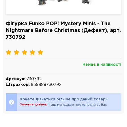
Фігурка Funko POP! Mystery Minis - The
Nightmare Before Christmas (Дефект), арт.
730792
Немає в наявності
Артикул:
730792
Штрихкод:
969888730792
Хочете дізнатися більше про даний товар?
Замовте дзвінок
і наш менеджер проконсультує Вас