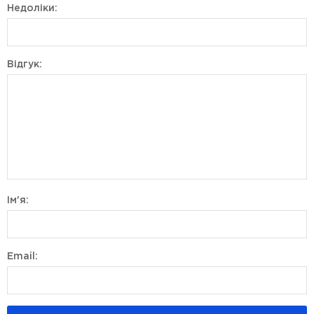
Недоліки:
Відгук:
Ім'я:
Email: