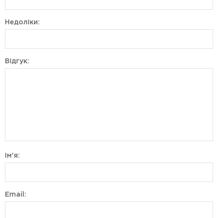
Недоліки:
Відгук:
Ім'я:
Email: