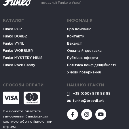
продукції Funko в Україні
КАТАЛОГ
ІНФОМАЦІЯ
Funko POP
Про компанію
Funko DORBZ
Контакти
Funko VYNL
Вакансії
Funko WOBBLER
Оплата й доставка
Funko MYSTERY MINIS
Публічна оферта
Funko Rock Candy
Політика конфіденційності
Умови повернення
СПОСОБИ ОПЛАТИ
НАШІ КОНТАКТИ
+38 (050) 878 88 88
funko@brovdi.art
Ви можете оплатити
замовлення банківською
карткою або готівкою при
отриманні