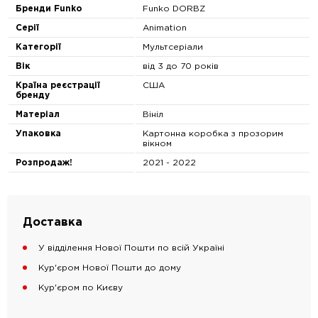
Бренди Funko
Funko DORBZ
Серії
Animation
Категорії
Мультсеріали
Вік
від 3 до 70 років
Країна реєстрації
США
бренду
Матеріал
Вініл
Упаковка
Картонна коробка з прозорим
вікном
Розпродаж!
2021 - 2022
Доставка
У відділення Нової Пошти по всій Україні
Кур'єром Нової Пошти до дому
Кур'єром по Києву