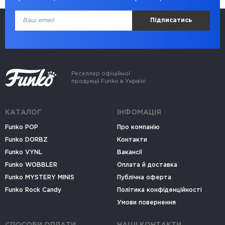
Підписатись
Реселлер офіційної
продукції Funko в Україні
КАТАЛОГ
ІНФОМАЦІЯ
Funko POP
Про компанію
Funko DORBZ
Контакти
Funko VYNL
Вакансії
Funko WOBBLER
Оплата й доставка
Funko MYSTERY MINIS
Публічна оферта
Funko Rock Candy
Політика конфіденційності
Умови повернення