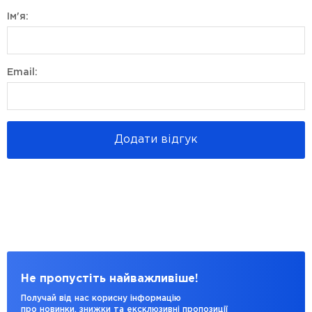
Ім'я:
Email:
Додати відгук
Не пропустіть найважливіше!
Получай від нас корисну інформацію
про новинки, знижки та ексклюзивні пропозиції