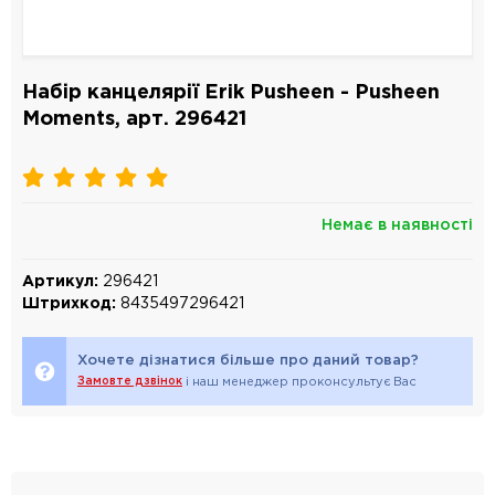
Набір канцелярії Erik Pusheen - Pusheen
Moments, арт. 296421
Немає в наявності
Артикул:
296421
Штрихкод:
8435497296421
Хочете дізнатися більше про даний товар?
Замовте дзвінок
і наш менеджер проконсультує Вас